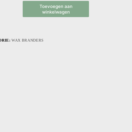
Toevoegen aan
winkelwagen
om
ORIE:
WAX BRANDERS