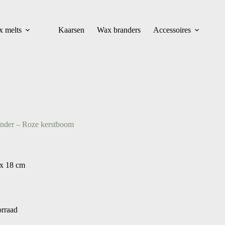
 melts
Kaarsen
Wax branders
Accessoires
nder – Roze kerstboom
 x 18 cm
orraad