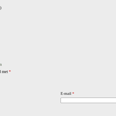
)
n
rd met
*
E-mail
*