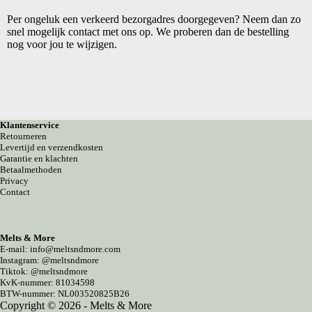
Per ongeluk een verkeerd bezorgadres doorgegeven? Neem dan zo
snel mogelijk contact met ons op. We proberen dan de bestelling
nog voor jou te wijzigen.
Klantenservice
Retourneren
Levertijd en verzendkosten
Garantie en klachten
Betaalmethoden
Privacy
Contact
Melts & More
E-mail: info@meltsndmore.com
Instagram: @meltsndmore
Tiktok: @meltsndmore
KvK-nummer: 81034598
BTW-nummer: NL003520825B26
Copyright © 2026 - Melts & More