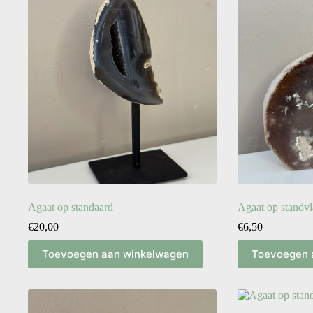
Agaat op standaard
Agaat op standv
€
20,00
€
6,50
Toevoegen aan winkelwagen
Toevoegen 