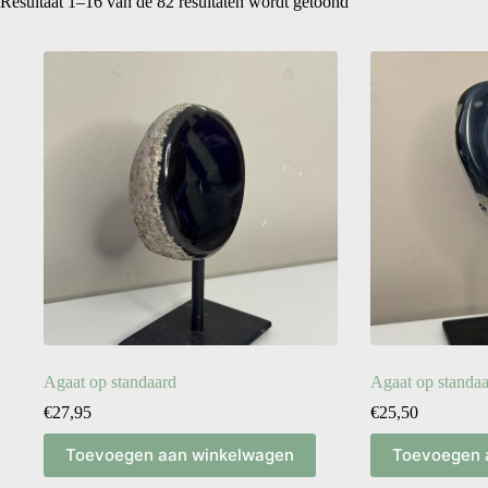
Resultaat 1–16 van de 82 resultaten wordt getoond
Agaat op standaard
Agaat op standa
€
27,95
€
25,50
Toevoegen aan winkelwagen
Toevoegen 