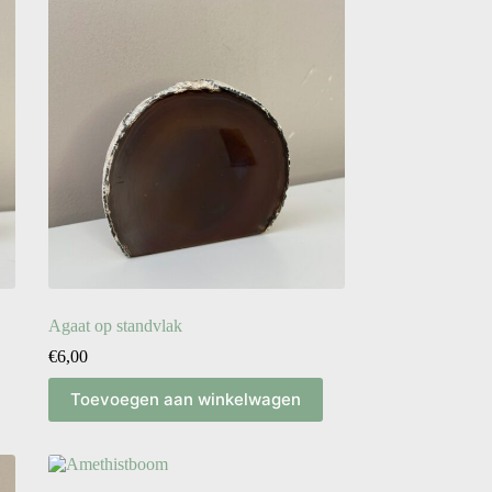
Agaat op standvlak
€
6,00
Toevoegen aan winkelwagen