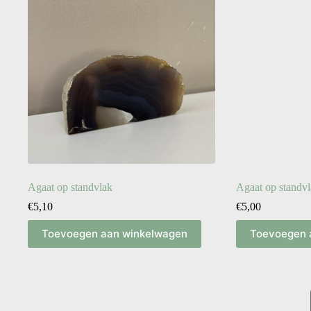
Agaat op standvlak
Agaat op standv
€
5,10
€
5,00
Toevoegen aan winkelwagen
Toevoegen 