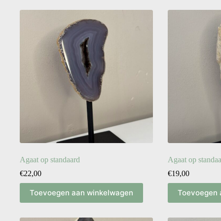
Agaat op standaard
Agaat op standa
€
22,00
€
19,00
Toevoegen aan winkelwagen
Toevoegen 