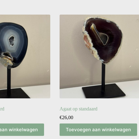
ard
Agaat op standaard
€
26,00
aan winkelwagen
Toevoegen aan winkelwagen